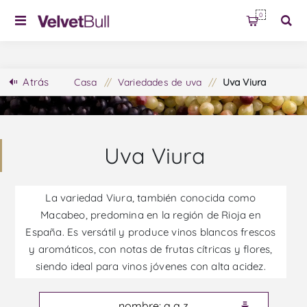
0
Atrás
Casa
/
Variedades de uva
/
Uva Viura
Uva Viura
La variedad Viura, también conocida como
Macabeo, predomina en la región de Rioja en
España. Es versátil y produce vinos blancos frescos
y aromáticos, con notas de frutas cítricas y flores,
siendo ideal para vinos jóvenes con alta acidez.