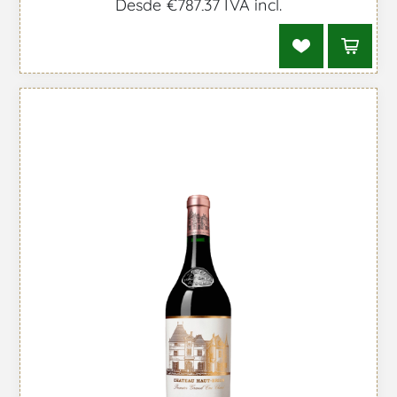
Desde €787,37 IVA incl.