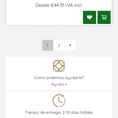
Desde €44,31 IVA incl.
1
2
Como podemos ayudarte?
Ayuda »
Tiempo de entrega: 2-10 días hábiles