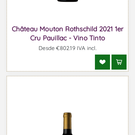
Château Mouton Rothschild 2021 1er
Cru Pauillac - Vino Tinto
Desde €802,19 IVA incl.