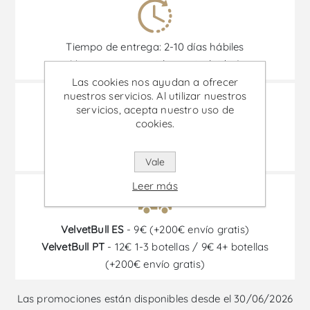
Tiempo de entrega: 2-10 días hábiles
(áreas remotas e islas no incluidas)
Las cookies nos ayudan a ofrecer
nuestros servicios. Al utilizar nuestros
servicios, acepta nuestro uso de
cookies.
Transporte 100% asegurado
y cajas especiales de transporte
Vale
Leer más
VelvetBull ES
- 9€ (+200€ envío gratis)
VelvetBull PT
- 12€ 1-3 botellas / 9€ 4+ botellas
(+200€ envío gratis)
Las promociones están disponibles desde el 30/06/2026