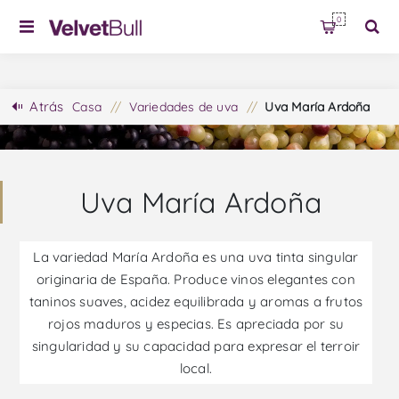
0
Atrás
Casa
/
Variedades de uva
/
Uva María Ardoña
Uva María Ardoña
La variedad María Ardoña es una uva tinta singular
originaria de España. Produce vinos elegantes con
taninos suaves, acidez equilibrada y aromas a frutos
rojos maduros y especias. Es apreciada por su
singularidad y su capacidad para expresar el terroir
local.