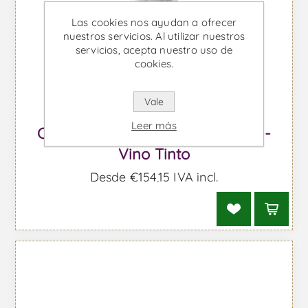
Las cookies nos ayudan a ofrecer
nuestros servicios. Al utilizar nuestros
servicios, acepta nuestro uso de
cookies.
Vale
Leer más
Contino Gran Reserva Magnum -
Vino Tinto
Desde €154,15 IVA incl.