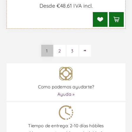
Desde €48,61 IVA incl.
1
2
3
Como podemos ayudarte?
Ayuda »
Tiempo de entrega: 2-10 días hábiles