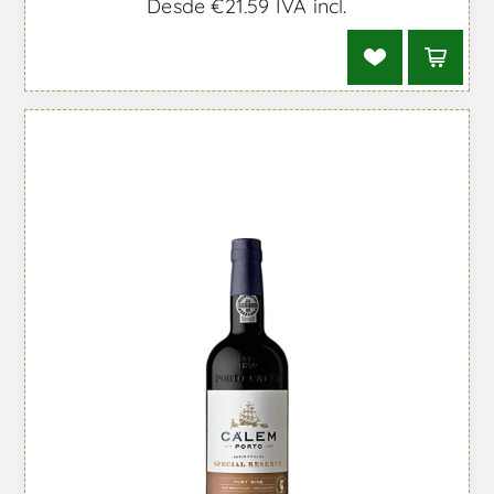
Desde €21,59 IVA incl.