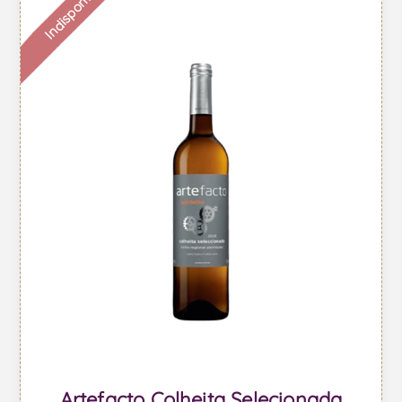
Indisponible
Artefacto Colheita Selecionada