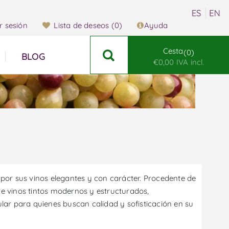
ar sesión
Lista de deseos
(0)
Ayuda
Cesta
0
BLOG
€0,00 IVA incl.
por sus vinos elegantes y con carácter. Procedente de
e vinos tintos modernos y estructurados,
ar para quienes buscan calidad y sofisticación en su