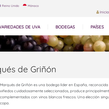
Reino Unido
Mónaco
Inici
VARIEDADES DE UVA
BODEGAS
PAÍSES
ués de Griñón
Marqués de Griñón es una bodega líder en España, reconocida 
viñedos cuidadosamente seleccionados, produce principalment
complementados con vinos blancos frescos. Una elección singul
copa.