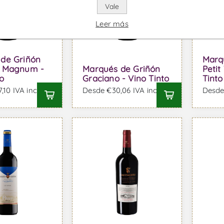
Vale
Leer más
de Griñón
Marq
s Magnum -
Marqués de Griñón
Petit
o
Graciano - Vino Tinto
Tinto
10 IVA incl.
Desde €30,06 IVA incl.
Desde 