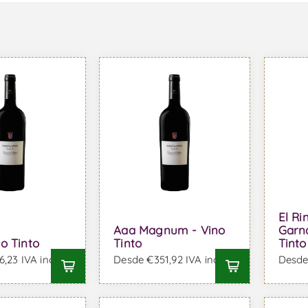
El Ri
Aaa Magnum - Vino
Garn
o Tinto
Tinto
Tinto
,23 IVA incl.
Desde €351,92 IVA incl.
Desde 