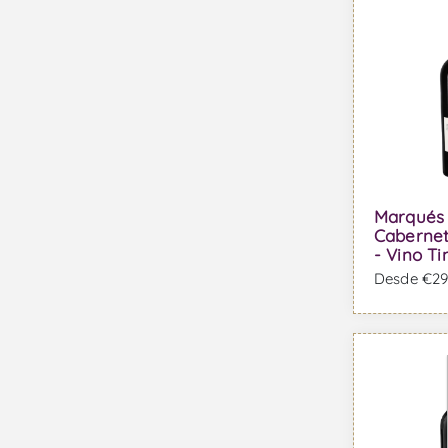
Marqués 
Cabernet
- Vino Ti
Desde €29,