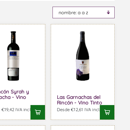
ncón Syrah y
acha - Vino
Las Garnachas del
Rincón - Vino Tinto
€19,42 IVA incl.
Desde €12,61 IVA incl.