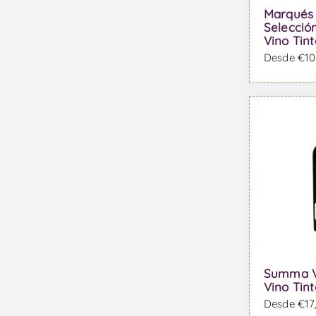
Marqués 
Selección
Vino Tint
Desde €10,
Summa Va
Vino Tint
Desde €17,