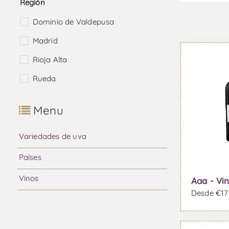
Región
Dominio de Valdepusa
Madrid
Rioja Alta
Rueda
Menu
Variedades de uva
Países
Vinos
Aaa - Vin
Desde €176