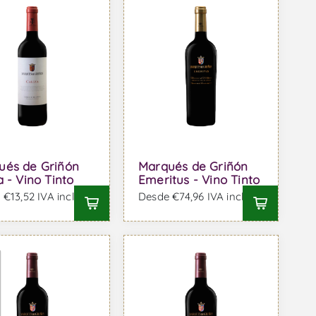
ués de Griñón
Marqués de Griñón
a - Vino Tinto
Emeritus - Vino Tinto
€13,52 IVA incl.
Desde €74,96 IVA incl.