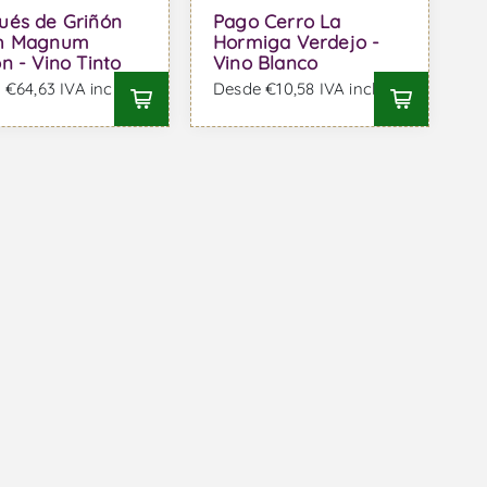
ués de Griñón
Pago Cerro La
h Magnum
Hormiga Verdejo -
n - Vino Tinto
Vino Blanco
€64,63 IVA incl.
Desde €10,58 IVA incl.