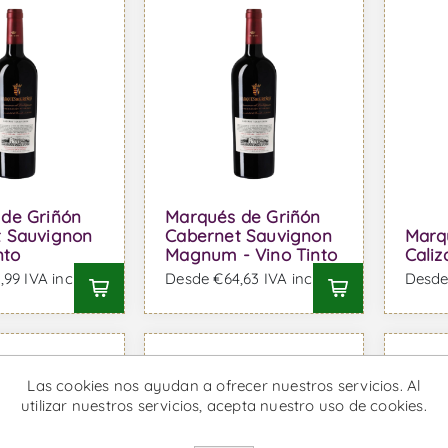
de Griñón
Marqués de Griñón
 Sauvignon
Cabernet Sauvignon
Marq
nto
Magnum - Vino Tinto
Caliz
99 IVA incl.
Desde €64,63 IVA incl.
Desde 
Las cookies nos ayudan a ofrecer nuestros servicios. Al
utilizar nuestros servicios, acepta nuestro uso de cookies.