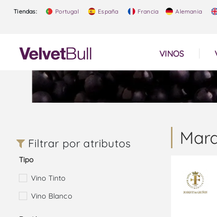
Tiendas:
Portugal
España
Francia
Alemania
VINOS
Marq
Filtrar por atributos
Tipo
Vino Tinto
Vino Blanco