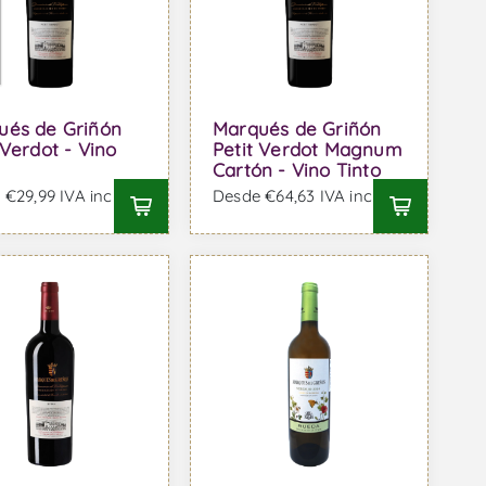
ués de Griñón
Marqués de Griñón
 Verdot - Vino
Petit Verdot Magnum
Cartón - Vino Tinto
€29,99 IVA incl.
Desde €64,63 IVA incl.