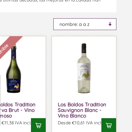
onible
oldos Tradition
Los Boldos Tradition
va Brut - Vino
Sauvignon Blanc -
moso
Vino Blanco
€11,38 IVA incl.
Desde €10,61 IVA incl.