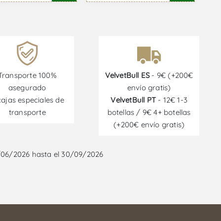
Transporte 100%
VelvetBull ES
- 9€ (+200€
asegurado
envío gratis)
cajas especiales de
VelvetBull PT
- 12€ 1-3
transporte
botellas / 9€ 4+ botellas
(+200€ envío gratis)
/06/2026 hasta el 30/09/2026