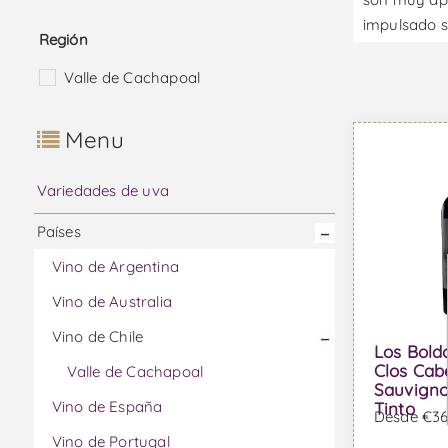
impulsado s
Región
Valle de Cachapoal
Menu
Variedades de uva
Países
Vino de Argentina
Vino de Australia
Vino de Chile
Los Bold
Clos Cab
Valle de Cachapoal
Sauvigno
Vino de España
Tinto
Desde €36,
Vino de Portugal