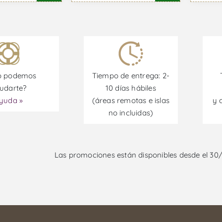
 podemos
Tiempo de entrega: 2-
udarte?
10 días hábiles
yuda »
(áreas remotas e islas
y 
no incluidas)
Las promociones están disponibles desde el 30