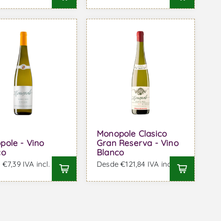
Monopole Clasico
pole - Vino
Gran Reserva - Vino
co
Blanco
€7,39 IVA incl.
Desde €121,84 IVA incl.