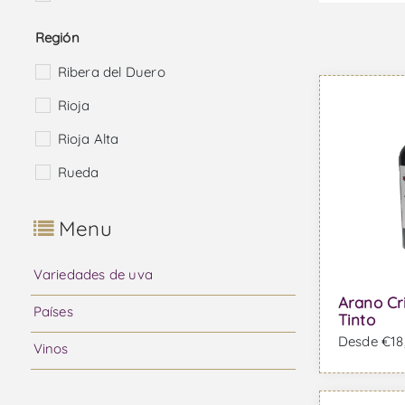
Región
Ribera del Duero
Rioja
Rioja Alta
Rueda
Menu
Variedades de uva
Arano Cr
Países
Tinto
Desde €18,
Vinos