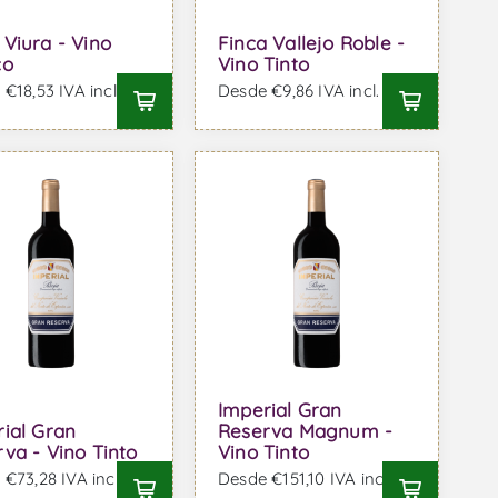
Viura - Vino
Finca Vallejo Roble -
co
Vino Tinto
€18,53 IVA incl.
Desde €9,86 IVA incl.
Imperial Gran
ial Gran
Reserva Magnum -
va - Vino Tinto
Vino Tinto
€73,28 IVA incl.
Desde €151,10 IVA incl.