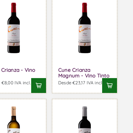
Crianza - Vino
Cune Crianza
Magnum - Vino Tinto
€8,00 IVA incl.
Desde €23,17 IVA incl.