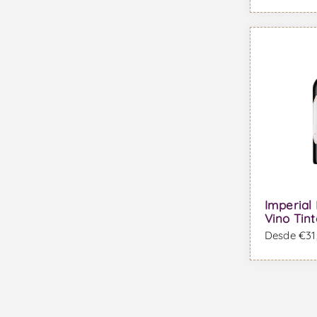
Imperial
Vino Tint
Desde €31,