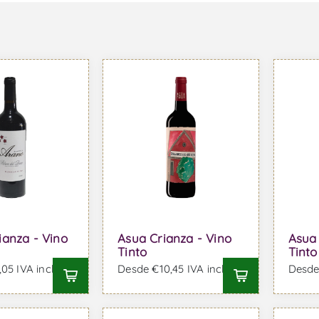
ianza - Vino
Asua Crianza - Vino
Asua
Tinto
Tinto
05 IVA incl.
Desde €10,45 IVA incl.
Desde 