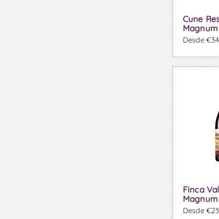
Cune Re
Magnum -
Desde €34,
Finca Val
Magnum -
Desde €23,