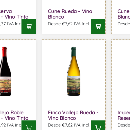
serva
Cune Rueda - Vino
Cune 
 Vino Tinto
Blanco
Blan
37 IVA incl.
Desde €7,62 IVA incl.
Desde 
lejo Roble
Finca Vallejo Rueda -
Imper
 Vino Tinto
Vino Blanco
Reser
92 IVA incl.
Desde €7,62 IVA incl.
Desde 