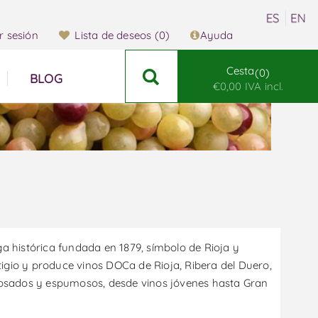
ar sesión
Lista de deseos
(0)
Ayuda
Cesta
0
BLOG
€0,00 IVA incl.
 histórica fundada en 1879, símbolo de Rioja y
igio y produce vinos DOCa de Rioja, Ribera del Duero,
, rosados y espumosos, desde vinos jóvenes hasta Gran