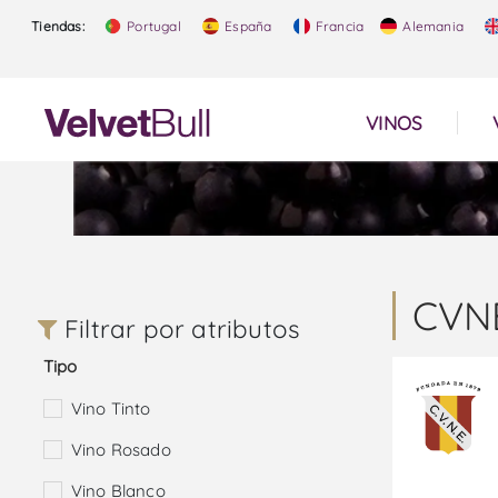
Tiendas:
Portugal
España
Francia
Alemania
VINOS
CVN
Filtrar por atributos
Tipo
Vino Tinto
Vino Rosado
Vino Blanco