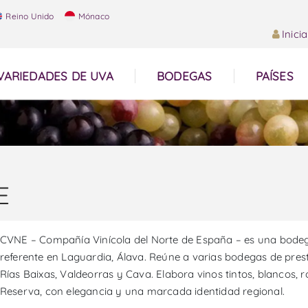
Reino Unido
Mónaco
Inici
VARIEDADES DE UVA
BODEGAS
PAÍSES
E
CVNE – Compañía Vinícola del Norte de España – es una bodega
referente en Laguardia, Álava. Reúne a varias bodegas de prest
Rías Baixas, Valdeorras y Cava. Elabora vinos tintos, blancos
Reserva, con elegancia y una marcada identidad regional.