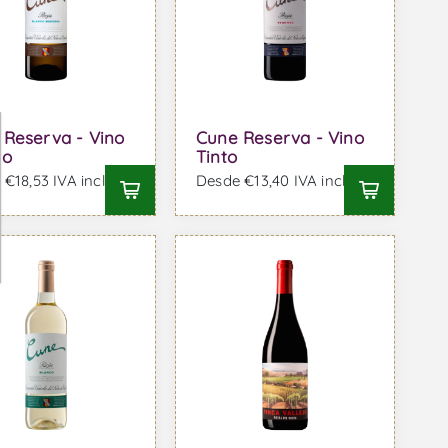
 Reserva - Vino
Cune Reserva - Vino
co
Tinto
€18,53 IVA incl.
Desde €13,40 IVA incl.