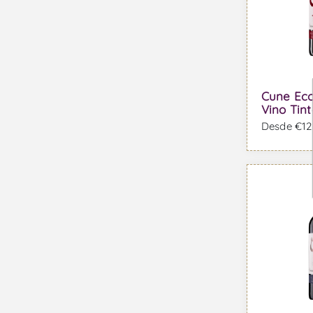
Cune Eco
Vino Tint
Desde €12,