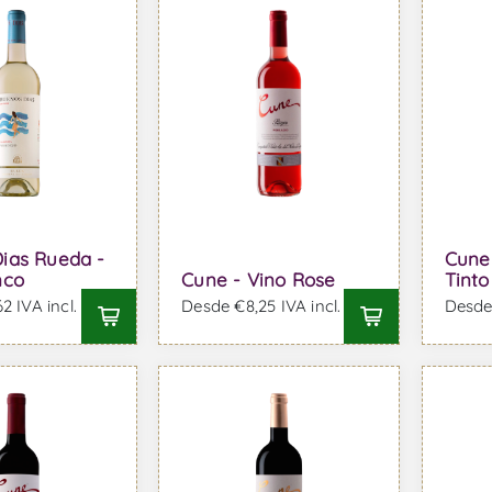
ias Rueda -
Cune 
nco
Cune - Vino Rose
Tinto
2 IVA incl.
Desde €8,25 IVA incl.
Desde 