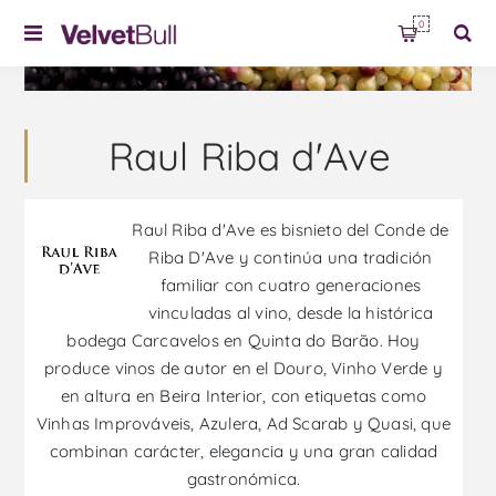
0
Raul Riba d'Ave
Raul Riba d'Ave es bisnieto del Conde de
Riba D'Ave y continúa una tradición
familiar con cuatro generaciones
vinculadas al vino, desde la histórica
bodega Carcavelos en Quinta do Barão. Hoy
produce vinos de autor en el Douro, Vinho Verde y
en altura en Beira Interior, con etiquetas como
Vinhas Improváveis, Azulera, Ad Scarab y Quasi, que
combinan carácter, elegancia y una gran calidad
gastronómica.