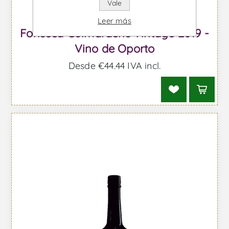
Vale
Leer más
Fonseca Guimaraens Vintage 2019 -
Vino de Oporto
Desde €44,44 IVA incl.