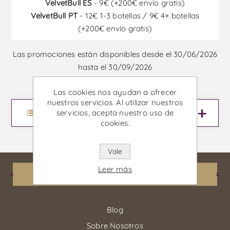
VelvetBull ES
- 9€ (+200€ envío gratis)
VelvetBull PT
- 12€ 1-3 botellas / 9€ 4+ botellas
(+200€ envío gratis)
Las promociones están disponibles desde el 30/06/2026
hasta el 30/09/2026
Las cookies nos ayudan a ofrecer
nuestros servicios. Al utilizar nuestros
servicios, acepta nuestro uso de
Menu
cookies.
Vale
Leer más
Información
Blog
Sobre Nosotros