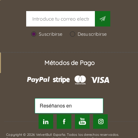
Suscribirse
Desuscribirse
Métodos de Pago
Copyright © 2026 VelvetBull España. Todos los derechos reservados.