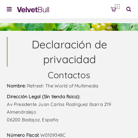
0
Declaración de
privacidad
Contactos
Nombre:
Refresh The World of Multimedia
Dirección Legal (Sin tienda física):
Av Presidente Juan Carlos Rodriguez Ibarra 219
Almendralejo
06200 Badajoz, España
Número Fiscal:
W0109348C