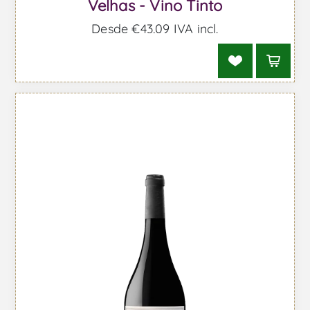
Velhas - Vino Tinto
Desde €43,09 IVA incl.