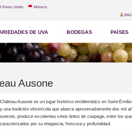
Reino Unido
Mónaco
Inic
ARIEDADES DE UVA
BODEGAS
PAÍSES
eau Ausone
Château Ausone es un lugar histórico emblemático en Saint-Émilion
y una tradición vitivinícola que abarca aproximadamente dos mil añ
sureste, produce excelentes vinos tintos de coupage, entre los q
caracterizados por su elegancia, frescura y profundidad.