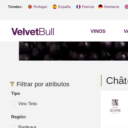
Tiendas:
Portugal
España
Francia
Alemania
VINOS
V
Chât
Filtrar por atributos
Tipo
Vino Tinto
Región
Bordeaux