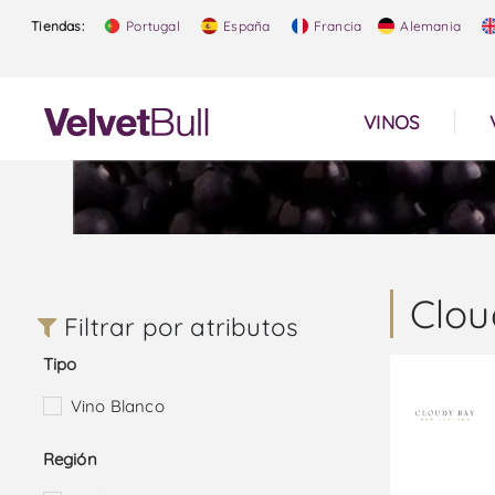
Tiendas:
Portugal
España
Francia
Alemania
VINOS
Clou
Filtrar por atributos
Tipo
Vino Blanco
Región