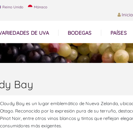
Reino Unido
Mónaco
Inici
VARIEDADES DE UVA
BODEGAS
PAÍSES
dy Bay
Cloudy Bay es un lugar emblemático de Nueva Zelanda, ubicad
Otago. Reconocido por la expresión pura de su terruño, desta
Pinot Noir, entre otros vinos blancos y tintos que reflejan eleg
consumidores más exigentes.