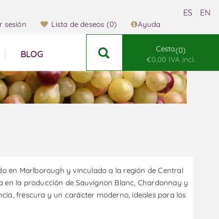
ar sesión
Lista de deseos
(0)
Ayuda
Cesta
0
BLOG
€0,00 IVA incl.
o en Marlborough y vinculado a la región de Central
ca en la producción de Sauvignon Blanc, Chardonnay y
ancia, frescura y un carácter moderno, ideales para los