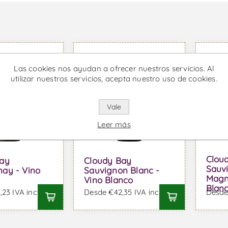
Las cookies nos ayudan a ofrecer nuestros servicios. Al
utilizar nuestros servicios, acepta nuestro uso de cookies.
Vale
Leer más
Clou
Bay
Cloudy Bay
Sauv
ay - Vino
Sauvignon Blanc -
Magn
Vino Blanco
Blan
23 IVA incl.
Desde €42,35 IVA incl.
Desde 