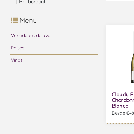
Marlborough
Menu
Variedades de uva
Países
Vinos
Cloudy 
Chardonn
Blanco
Desde €48,