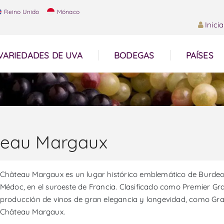
Reino Unido
Mónaco
Inici
VARIEDADES DE UVA
BODEGAS
PAÍSES
teau Margaux
Château Margaux es un lugar histórico emblemático de Burdeos,
Médoc, en el suroeste de Francia. Clasificado como Premier Gr
producción de vinos de gran elegancia y longevidad, como Gran
Château Margaux.