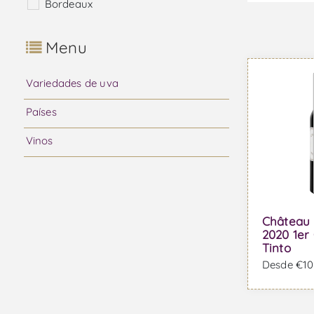
Bordeaux
Menu
Variedades de uva
Países
Vinos
Château
2020 1er 
Tinto
Desde €103