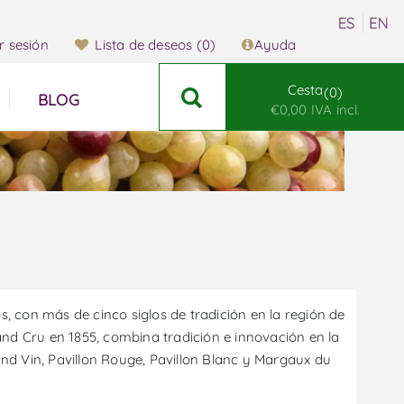
ar sesión
Lista de deseos
(0)
Ayuda
Cesta
0
BLOG
€0,00 IVA incl.
 con más de cinco siglos de tradición en la región de
and Cru en 1855, combina tradición e innovación en la
d Vin, Pavillon Rouge, Pavillon Blanc y Margaux du