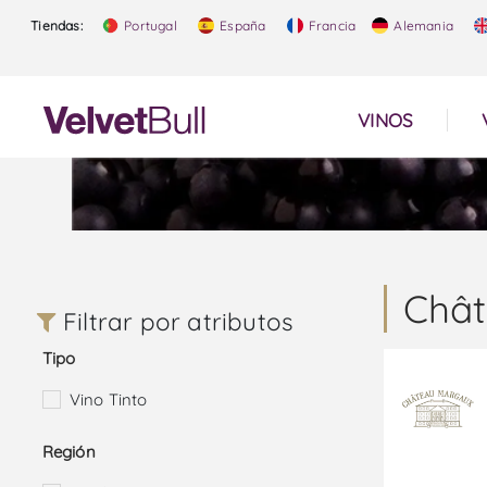
Tiendas:
Portugal
España
Francia
Alemania
VINOS
Châ
Filtrar por atributos
Tipo
Vino Tinto
Región