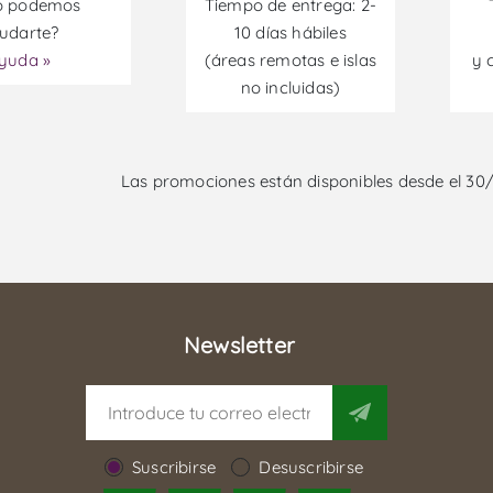
 podemos
Tiempo de entrega: 2-
udarte?
10 días hábiles
yuda »
(áreas remotas e islas
y 
no incluidas)
Las promociones están disponibles desde el 30
Newsletter
Suscribirse
Desuscribirse