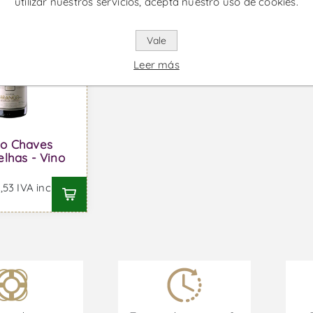
utilizar nuestros servicios, acepta nuestro uso de cookies.
Vale
Leer más
do Chaves
elhas - Vino
53 IVA incl.