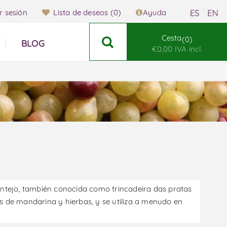
ar sesión
Lista de deseos
(0)
Ayuda
Cesta
0
BLOG
€0,00 IVA incl.
entejo, también conocida como trincadeira das pratas
s de mandarina y hierbas, y se utiliza a menudo en