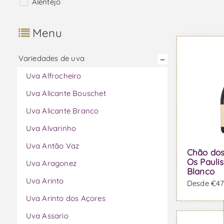
Alentejo
Menu
Variedades de uva
Uva Alfrocheiro
Uva Alicante Bouschet
Uva Alicante Branco
Uva Alvarinho
Uva Antão Vaz
Chão dos
Os Paulis
Uva Aragonez
Blanco
Uva Arinto
Desde €47,
Uva Arinto dos Açores
Uva Assario