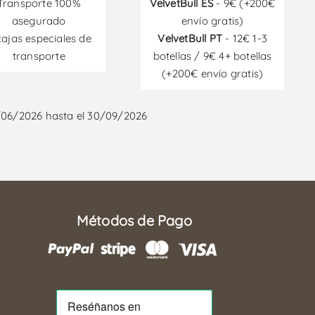
Transporte 100%
VelvetBull ES
- 9€ (+200€
asegurado
envío gratis)
cajas especiales de
VelvetBull PT
- 12€ 1-3
transporte
botellas / 9€ 4+ botellas
(+200€ envío gratis)
/06/2026 hasta el 30/09/2026
Métodos de Pago