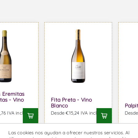
 Eremitas
tas - Vino
Fita Preta - Vino
Blanco
Palpi
76 IVA incl.
Desde €15,24 IVA incl.
Desde 
Las cookies nos ayudan a ofrecer nuestros servicios. Al