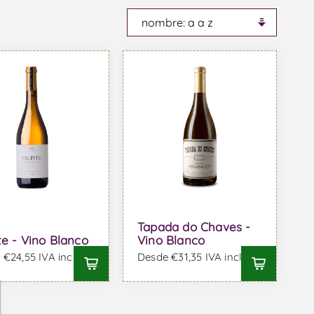
Tapada do Chaves -
te - Vino Blanco
Vino Blanco
€24,55 IVA incl.
Desde €31,35 IVA incl.