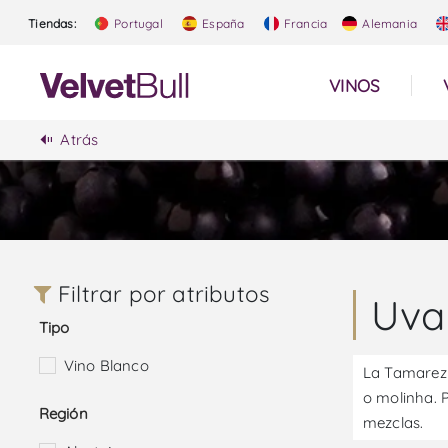
Tiendas:
Portugal
España
Francia
Alemania
VINOS
Atrás
Filtrar por atributos
Uva
Tipo
Vino Blanco
La Tamarez 
o molinha. 
Región
mezclas.