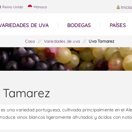
Inici
Reino Unido
Mónaco
VARIEDADES DE UVA
BODEGAS
PAÍSES
Casa
/
Variedades de uva
/
Uva Tamarez
 Tamarez
es una variedad portuguesa, cultivada principalmente en el Al
Produce vinos blancos ligeramente afrutados y ácidos con nota