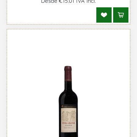
Desde €15,01 IVA incl.