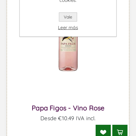
cookies.
Vale
Leer más
Papa Figos - Vino Rose
Desde €10,49 IVA incl.