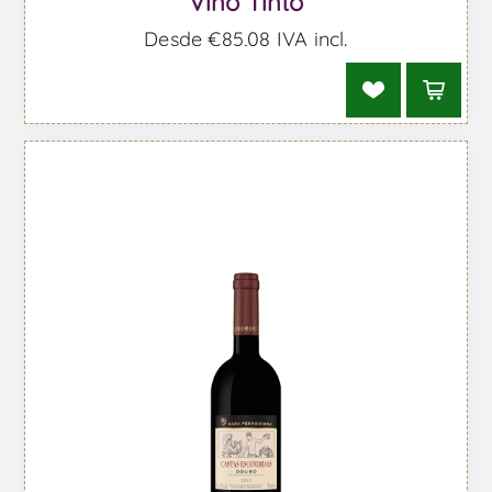
Vino Tinto
Desde €85,08 IVA incl.