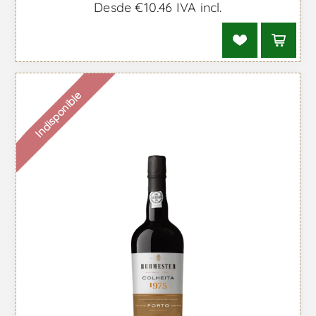
Desde €10,46 IVA incl.
Indisponible