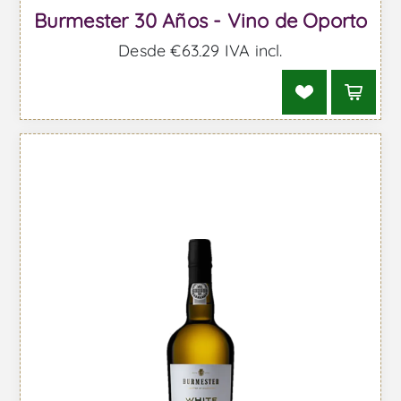
Burmester 30 Años - Vino de Oporto
Desde €63,29 IVA incl.