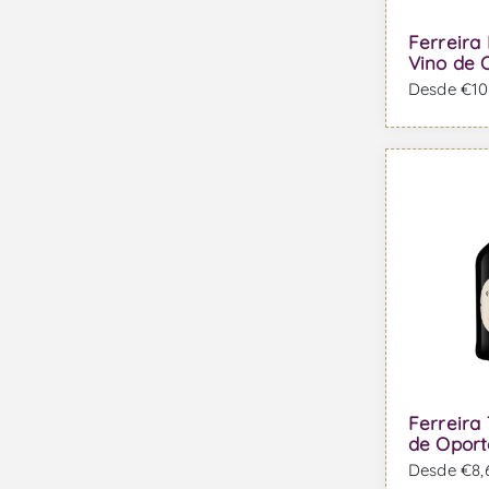
Ferreira
Vino de 
Desde €10,
Ferreira
de Oport
Desde €8,6