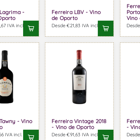
Ferre
 Lagrima -
Ferreira LBV - Vino
Porto
Oporto
de Oporto
Vino
67 IVA incl.
Desde €21,83 IVA incl.
Desde 
 Tawny - Vino
Ferreira Vintage 2018
Ferre
o
- Vino de Oporto
- Vin
6 IVA incl.
Desde €91,63 IVA incl.
Desde 