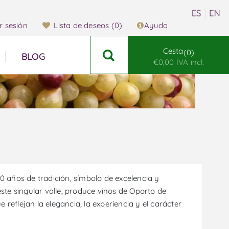
ar sesión
Lista de deseos
(0)
Ayuda
Cesta
0
BLOG
€0,00 IVA incl.
 años de tradición, símbolo de excelencia y
 este singular valle, produce vinos de Oporto de
eflejan la elegancia, la experiencia y el carácter