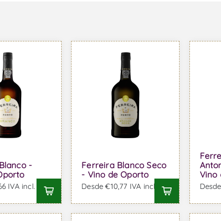
Ferr
Blanco -
Ferreira Blanco Seco
Anton
Oporto
- Vino de Oporto
Vino
6 IVA incl.
Desde €10,77 IVA incl.
Desde 