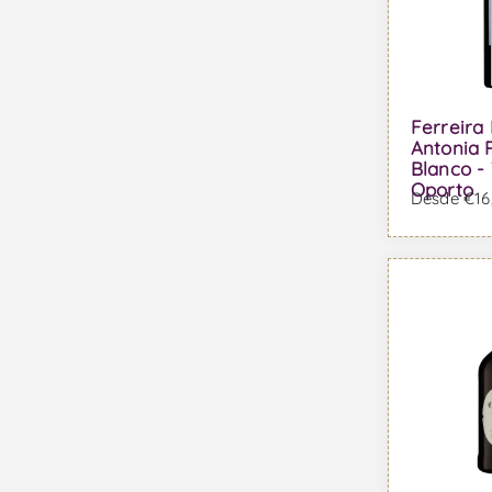
Ferreira
Antonia 
Blanco -
Oporto
Desde €16,