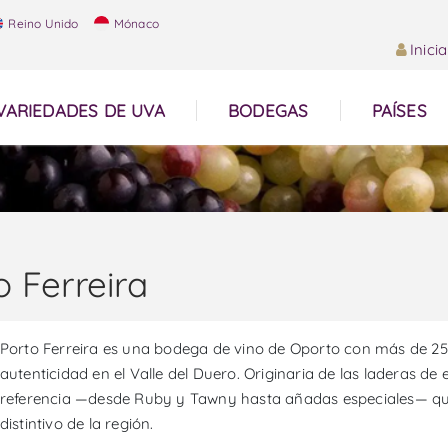
Reino Unido
Mónaco
Inici
VARIEDADES DE UVA
BODEGAS
PAÍSES
o Ferreira
Porto Ferreira es una bodega de vino de Oporto con más de 250
autenticidad en el Valle del Duero. Originaria de las laderas de
referencia —desde Ruby y Tawny hasta añadas especiales— que r
distintivo de la región.