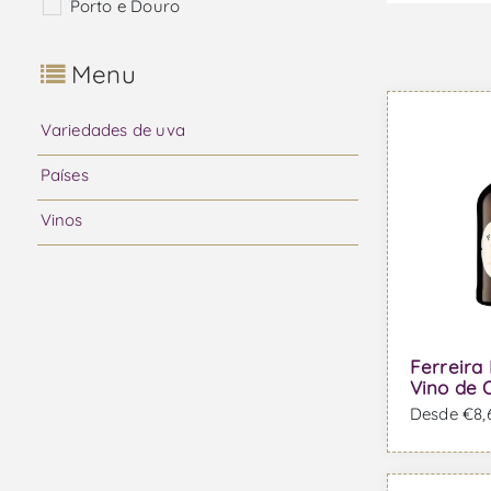
Porto e Douro
Menu
Variedades de uva
Países
Vinos
Ferreira 
Vino de 
Desde €8,6