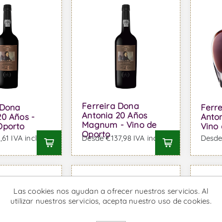
Ferreira Dona
 Dona
Ferr
Antonia 20 Años
20 Años -
Anton
Magnum - Vino de
Oporto
Vino
Oporto
61 IVA incl.
Desde €137,98 IVA incl.
Desde 
Las cookies nos ayudan a ofrecer nuestros servicios. Al
utilizar nuestros servicios, acepta nuestro uso de cookies.