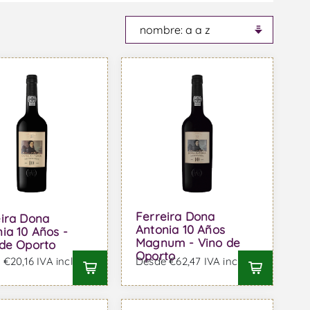
Ferreira Dona
eira Dona
Antonia 10 Años
ia 10 Años -
Magnum - Vino de
 de Oporto
Oporto
€20,16 IVA incl.
Desde €62,47 IVA incl.