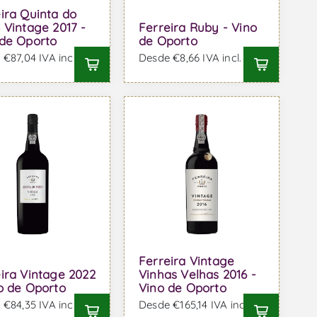
ira Quinta do
 Vintage 2017 -
Ferreira Ruby - Vino
 de Oporto
de Oporto
€87,04 IVA incl.
Desde €8,66 IVA incl.
Ferreira Vintage
ira Vintage 2022
Vinhas Velhas 2016 -
o de Oporto
Vino de Oporto
€84,35 IVA incl.
Desde €165,14 IVA incl.