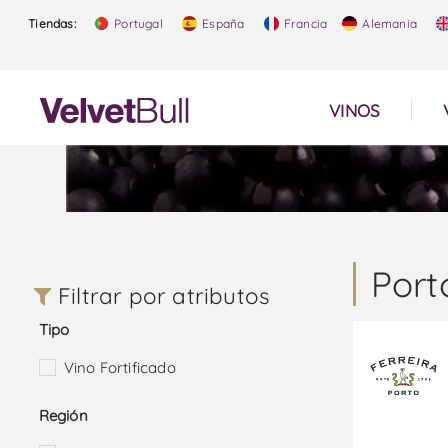
Tiendas:
Portugal
España
Francia
Alemania
VINOS
Port
Filtrar por atributos
Tipo
Vino Fortificado
Región