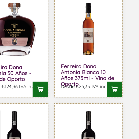
Ferreira Dona
eira Dona
Antonia Blanco 10
ia 30 Años -
Años 375ml - Vino de
 de Oporto
Oporto
€124,36 IVA incl.
Desde €25,33 IVA incl.