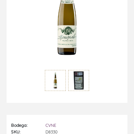
Bodega:
CVNE
SKU:
D8330