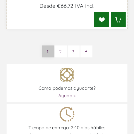
Desde €66,72 IVA incl.
1
2
3
Como podemos ayudarte?
Ayuda »
Tiempo de entrega: 2-10 días hábiles