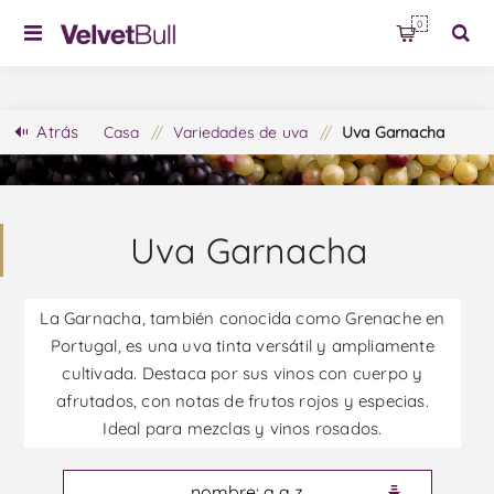
0
Atrás
Casa
/
Variedades de uva
/
Uva Garnacha
Uva Garnacha
La Garnacha, también conocida como Grenache en
Portugal, es una uva tinta versátil y ampliamente
cultivada. Destaca por sus vinos con cuerpo y
afrutados, con notas de frutos rojos y especias.
Ideal para mezclas y vinos rosados.