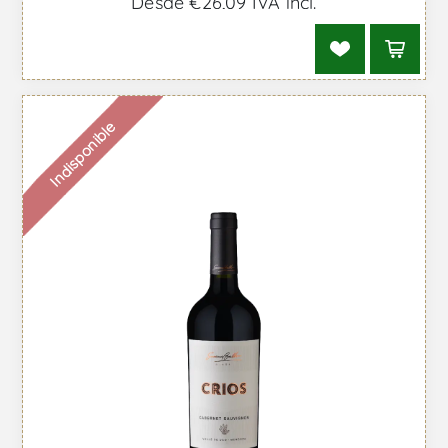
Desde €26,09 IVA incl.
Indisponible