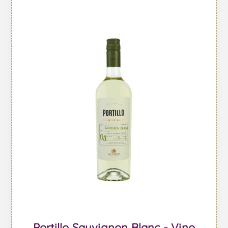
Portillo Sauvignon Blanc - Vino