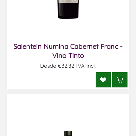
Salentein Numina Cabernet Franc -
Vino Tinto
Desde €32,82 IVA incl.