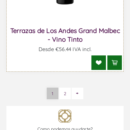
Terrazas de Los Andes Grand Malbec
- Vino Tinto
Desde €56,44 IVA incl.
1
2
Como podemos ayudarte?