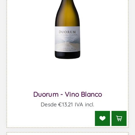
Duorum - Vino Blanco
Desde €13,21 IVA incl.