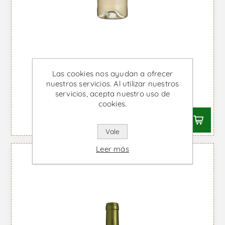
Las cookies nos ayudan a ofrecer
Assobio - Vino Blanco
nuestros servicios. Al utilizar nuestros
servicios, acepta nuestro uso de
Desde €8,44 IVA incl.
cookies.
Vale
Leer más