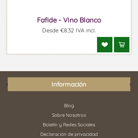
Fafide - Vino Blanco
Desde €8,32 IVA incl.
Información
Blog
Sobre Nosotros
Boletín y Redes Sociales
Declaración de privacidad