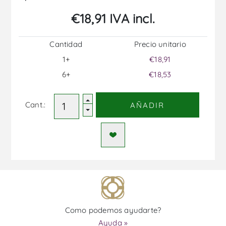
€18,91 IVA incl.
Cantidad
Precio unitario
1+
€18,91
6+
€18,53
Cant.:
AÑADIR
Como podemos ayudarte?
Ayuda »