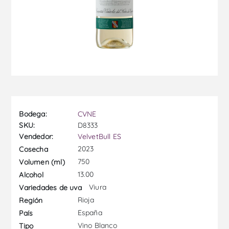
Bodega:
CVNE
SKU:
D8333
Vendedor:
VelvetBull ES
2023
Cosecha
750
Volumen (ml)
13.00
Alcohol
Viura
Variedades de uva
Rioja
Región
España
País
Vino Blanco
Tipo