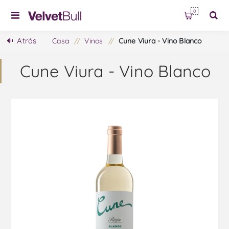
0
Atrás
Casa
/
Vinos
/
Cune Viura - Vino Blanco
Cune Viura - Vino Blanco