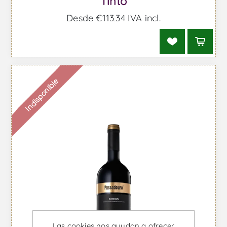
Tinto
Desde €113,34 IVA incl.
Indisponible
Las cookies nos ayudan a ofrecer