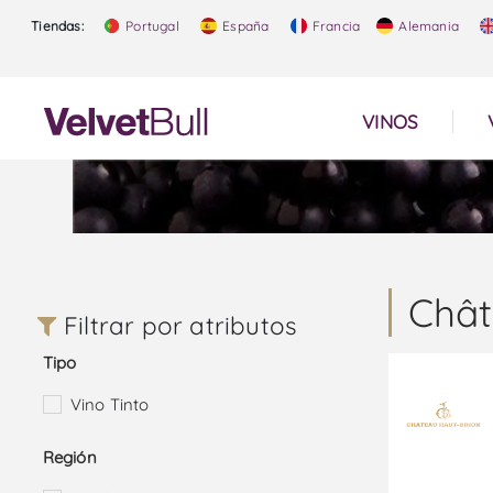
Tiendas:
Portugal
España
Francia
Alemania
VINOS
Chât
Filtrar por atributos
Tipo
Vino Tinto
Región