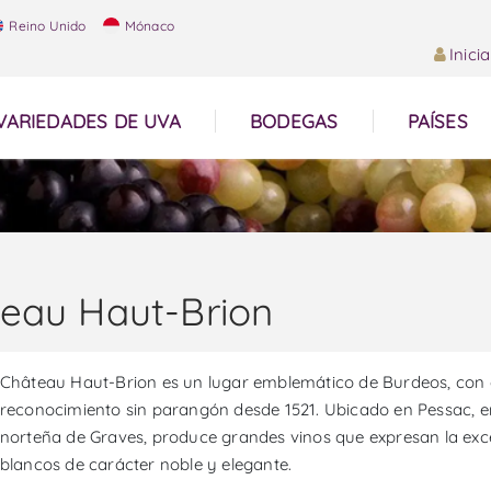
Reino Unido
Mónaco
Inici
VARIEDADES DE UVA
BODEGAS
PAÍSES
eau Haut-Brion
Château Haut-Brion es un lugar emblemático de Burdeos, con o
reconocimiento sin parangón desde 1521. Ubicado en Pessac, e
norteña de Graves, produce grandes vinos que expresan la excel
blancos de carácter noble y elegante.