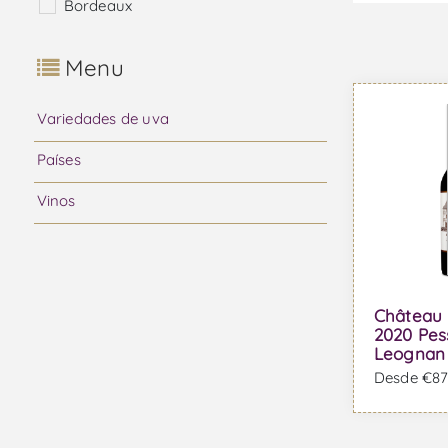
Bordeaux
Menu
Variedades de uva
Países
Vinos
Château 
2020 Pes
Leognan 
Desde €876