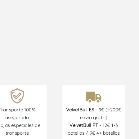
Transporte 100%
VelvetBull ES
- 9€ (+200€
asegurado
envío gratis)
cajas especiales de
VelvetBull PT
- 12€ 1-3
transporte
botellas / 9€ 4+ botellas