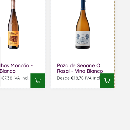
lhas Monção -
Pazo de Seoane O
 Blanco
Rosal - Vino Blanco
€7,38 IVA incl.
Desde €18,78 IVA incl.