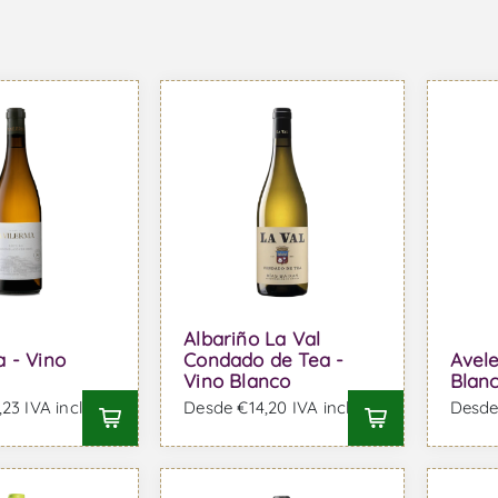
Albariño La Val
a - Vino
Condado de Tea -
Avele
Vino Blanco
Blan
23 IVA incl.
Desde €14,20 IVA incl.
Desde 