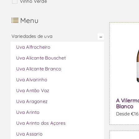
Vinho Verde
Menu
Variedades de uva
Uva Alfrocheiro
Uva Alicante Bouschet
Uva Alicante Branco
Uva Alvarinho
Uva Antão Vaz
A Vilerm
Uva Aragonez
Blanco
Uva Arinto
Desde €16,
Uva Arinto dos Açores
Uva Assario