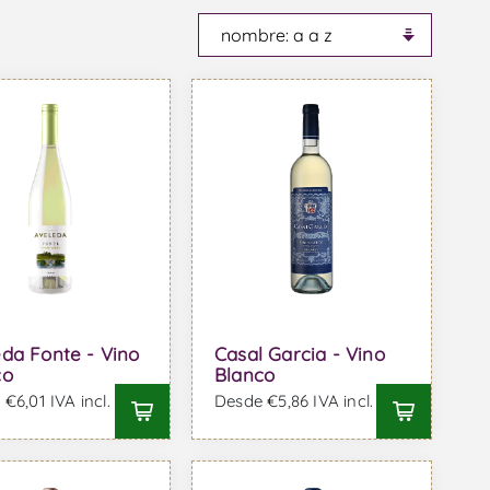
da Fonte - Vino
Casal Garcia - Vino
co
Blanco
€6,01 IVA incl.
Desde €5,86 IVA incl.