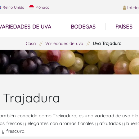
Inici
Reino Unido
Mónaco
VARIEDADES DE UVA
BODEGAS
PAÍSES
Casa
/
Variedades de uva
/
Uva Trajadura
 Trajadura
también conocida como Treixadura, es una variedad de uva bla
os frescos y elegantes con aromas florales y afrutados y buen
 y frescura.