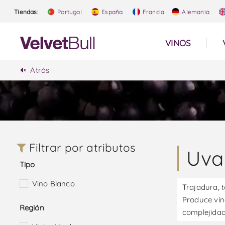
Tiendas:
Portugal
España
Francia
Alemania
VINOS
Atrás
Filtrar por atributos
Uva
Tipo
Vino Blanco
Trajadura, 
Produce vin
Región
complejidad