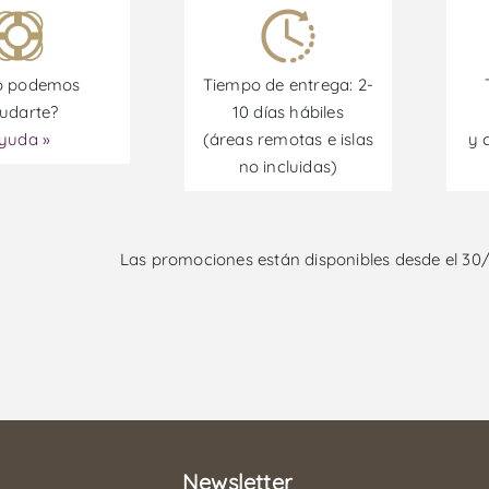
 podemos
Tiempo de entrega: 2-
udarte?
10 días hábiles
yuda »
(áreas remotas e islas
y 
no incluidas)
Las promociones están disponibles desde el 30
Newsletter