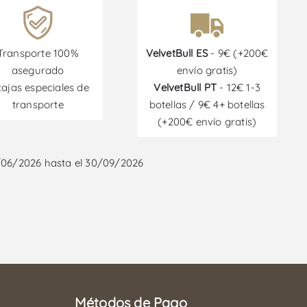
Transporte 100%
VelvetBull ES
- 9€ (+200€
asegurado
envío gratis)
cajas especiales de
VelvetBull PT
- 12€ 1-3
transporte
botellas / 9€ 4+ botellas
(+200€ envío gratis)
/06/2026 hasta el 30/09/2026
Métodos de Pago