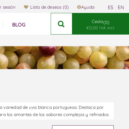
ar sesión
Lista de deseos
(0)
Ayuda
Cesta
0
BLOG
€0,00 IVA incl.
ra variedad de uva blanca portuguesa. Destaca por
 para los amantes de los sabores complejos y refinados.