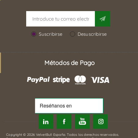
Suscribirse
Desuscribirse
Métodos de Pago
Copyright © 2026 VelvetBull España. Todos los derechos reservados.