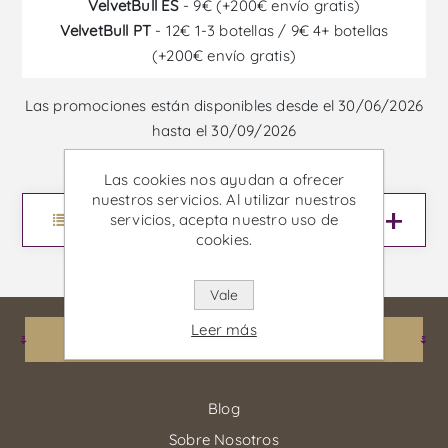
VelvetBull ES
- 9€ (+200€ envío gratis)
VelvetBull PT
- 12€ 1-3 botellas / 9€ 4+ botellas
(+200€ envío gratis)
Las promociones están disponibles desde el 30/06/2026
hasta el 30/09/2026
Las cookies nos ayudan a ofrecer
nuestros servicios. Al utilizar nuestros
servicios, acepta nuestro uso de
Menu
cookies.
Vale
Leer más
Información
Blog
Sobre Nosotros