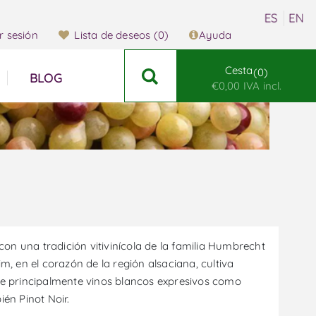
ar sesión
Lista de deseos
(0)
Ayuda
Cesta
0
BLOG
€0,00 IVA incl.
on una tradición vitivinícola de la familia Humbrecht
 en el corazón de la región alsaciana, cultiva
e principalmente vinos blancos expresivos como
ién Pinot Noir.