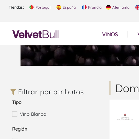
Tiendas:
Portugal
España
Francia
Alemania
VINOS
Dom
Filtrar por atributos
Tipo
Vino Blanco
Región