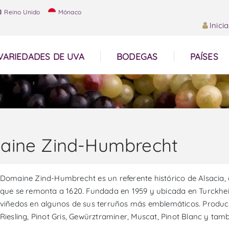
Reino Unido
Mónaco
Inici
VARIEDADES DE UVA
BODEGAS
PAÍSES
aine Zind-Humbrecht
Domaine Zind-Humbrecht es un referente histórico de Alsacia, c
que se remonta a 1620. Fundada en 1959 y ubicada en Turckheim,
viñedos en algunos de sus terruños más emblemáticos. Produc
Riesling, Pinot Gris, Gewürztraminer, Muscat, Pinot Blanc y tamb