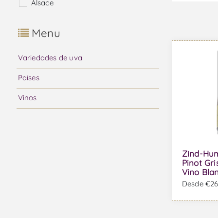
Alsace
Menu
Variedades de uva
Países
Vinos
Zind-Hu
Pinot Gri
Vino Bla
Desde €26,