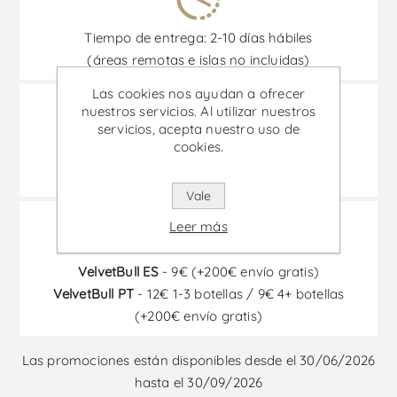
Tiempo de entrega: 2-10 días hábiles
(áreas remotas e islas no incluidas)
Las cookies nos ayudan a ofrecer
nuestros servicios. Al utilizar nuestros
servicios, acepta nuestro uso de
cookies.
Transporte 100% asegurado
y cajas especiales de transporte
Vale
Leer más
VelvetBull ES
- 9€ (+200€ envío gratis)
VelvetBull PT
- 12€ 1-3 botellas / 9€ 4+ botellas
(+200€ envío gratis)
Las promociones están disponibles desde el 30/06/2026
hasta el 30/09/2026