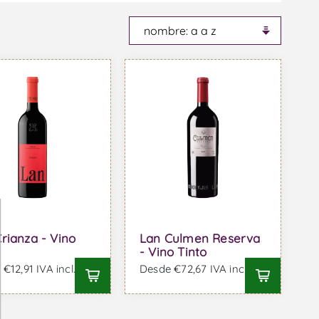
rianza - Vino
Lan Culmen Reserva
- Vino Tinto
€12,91 IVA incl.
Desde €72,67 IVA incl.