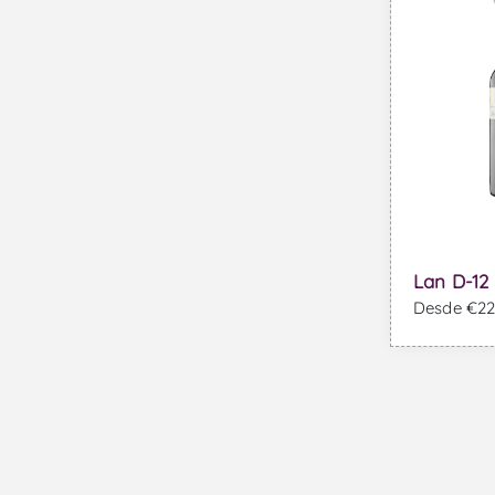
Lan D-12 
Desde €22,