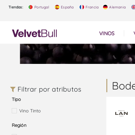
Tiendas:
Portugal
España
Francia
Alemania
VINOS
Bod
Filtrar por atributos
Tipo
Vino Tinto
Región