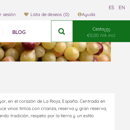
ar sesión
Lista de deseos
(0)
Ayuda
Cesta
0
BLOG
€0,00 IVA incl.
yor, en el corazón de La Rioja, España. Centrada en
duce vinos tintos con crianza, reserva y gran reserva,
o tradición, respeto por la tierra y un estilo