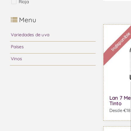
Rioja
Menu
Indisponibl
Variedades de uva
Países
Vinos
Lan 7 Me
Tinto
Desde €18,