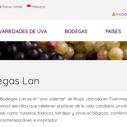
Reino Unido
Mónaco
Inici
VARIEDADES DE UVA
BODEGAS
PAÍSES
egas Lan
Bodegas Lan es el "vino valiente" de Rioja, ubicada en Fuenma
vinos sencillos que celebran el placer de la vida cotidiana, pro
así como rosados, blancos Verdejo y vinos ecológicos, combinand
contemporáneo e inspirador.