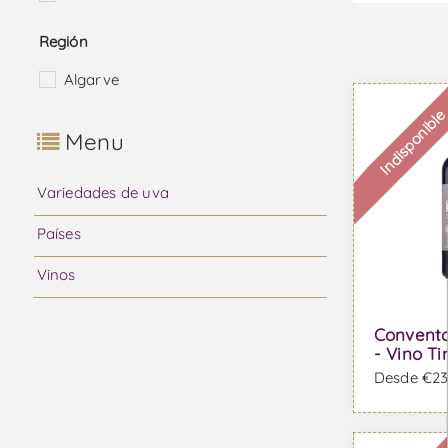
Región
Algarve
Indisponibl
Menu
Variedades de uva
Países
Vinos
Convento
- Vino Ti
Desde €23,