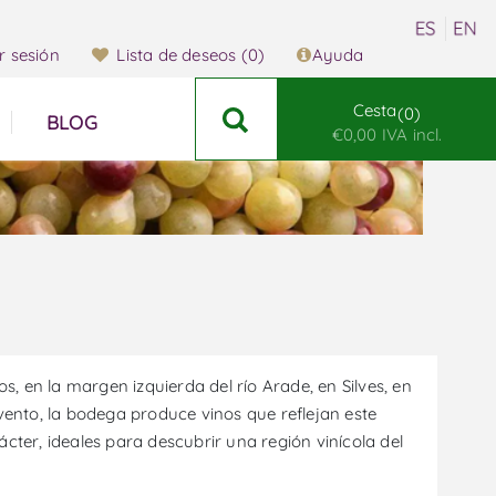
ar sesión
Lista de deseos
(0)
Ayuda
Cesta
0
BLOG
€0,00 IVA incl.
, en la margen izquierda del río Arade, en Silves, en
nvento, la bodega produce vinos que reflejan este
cter, ideales para descubrir una región vinícola del