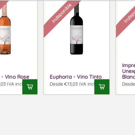
e
Indisponible
Indisp
Impre
Unex
 - Vino Rose
Euphoria - Vino Tinto
Blan
03 IVA incl.
Desde €13,03 IVA incl.
Desde 