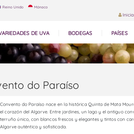
Reino Unido
Mónaco
Inici
VARIEDADES DE UVA
BODEGAS
PAÍSES
ento do Paraíso
Convento do Paraíso nace en la histórica Quinta de Mata Mouros
el corazón del Algarve. Entre jardines, un lago y el antiguo co
terruño único, con blancos frescos y elegantes y tintos con cará
Algarve auténtica y sofisticada.