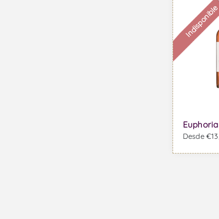
Indisponibl
Euphoria
Desde €13,