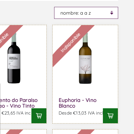
onible
Indisponible
ento do Paraíso
Euphoria - Vino
o - Vino Tinto
Blanco
€23,65 IVA incl.
Desde €13,03 IVA incl.