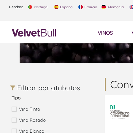
Tiendas:
Portugal
España
Francia
Alemania
VINOS
Conv
Filtrar por atributos
Tipo
Vino Tinto
Vino Rosado
Vino Blanco