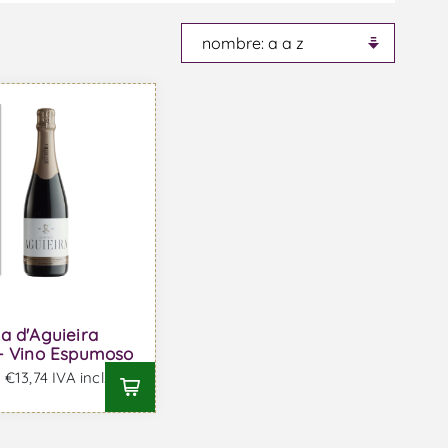
a d'Aguieira
 - Vino Espumoso
€13,74 IVA incl.