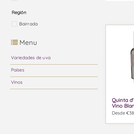
Región
Bairrada
Menu
Variedades de uva
Países
Vinos
Quinta d'
Vino Bla
Desde €38,