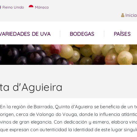
Reino Unido
Mónaco
Inici
VARIEDADES DE UVA
BODEGAS
PAÍSES
ta d'Aguieira
En la región de Bairrada, Quinta d'Aguieira se beneficia de un
origen, cerca de Valongo do Vouga, donde la influencia atlánti
vinos de gran elegancia. Con dedicación y esmero, elabora vino
que expresan con autenticidad la identidad de este lugar singul