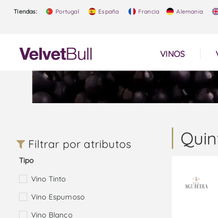
Tiendas:
Portugal
España
Francia
Alemania
VINOS
Quin
Filtrar por atributos
Tipo
Vino Tinto
Vino Espumoso
Vino Blanco