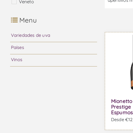
aperitivos 
Veneto
Menu
Variedades de uva
Países
Vinos
Mionetto
Prestige 
Espumos
Desde €12,