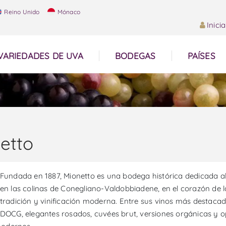
Reino Unido
Mónaco
Inici
VARIEDADES DE UVA
BODEGAS
PAÍSES
etto
Fundada en 1887, Mionetto es una bodega histórica dedicada al P
en las colinas de Conegliano-Valdobbiadene, en el corazón de
tradición y vinificación moderna. Entre sus vinos más desta
DOCG, elegantes rosados, cuvées brut, versiones orgánicas y opc