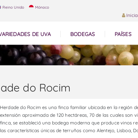
Reino Unido
Mónaco
Inici
VARIEDADES DE UVA
BODEGAS
PAÍSES
ade do Rocim
Herdade do Rocim es una finca familiar ubicada en la región de
extensión aproximada de 120 hectáreas, 70 de las cuales son v
finca, se estableció una bodega moderna que produce vinos re
las características únicas de terruños como Alentejo, Lisboa, 