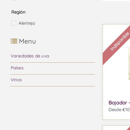
Región
Alentejo
Indisponibl
Menu
Variedades de uva
Países
Vinos
Bojador 
Desde €10,