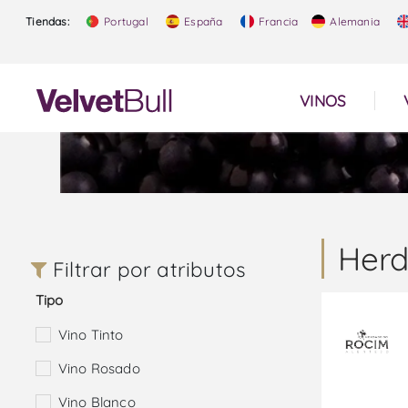
Tiendas:
Portugal
España
Francia
Alemania
VINOS
Herd
Filtrar por atributos
Tipo
Vino Tinto
Vino Rosado
Vino Blanco