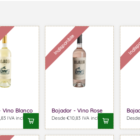
e
Indisponible
Indisp
- Vino Blanco
Bojador - Vino Rose
Bojad
83 IVA incl.
Desde €10,83 IVA incl.
Desde 