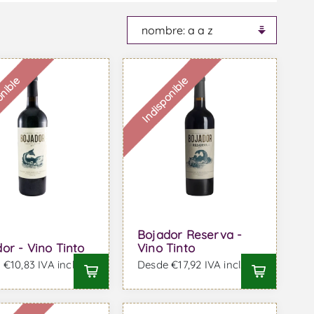
onible
Indisponible
Bojador Reserva -
or - Vino Tinto
Vino Tinto
€10,83 IVA incl.
Desde €17,92 IVA incl.