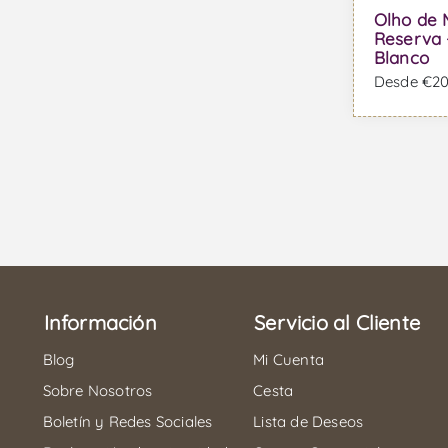
Olho de
Reserva 
Blanco
Desde €20,
Información
Servicio al Cliente
Blog
Mi Cuenta
Sobre Nosotros
Cesta
Boletín y Redes Sociales
Lista de Deseos