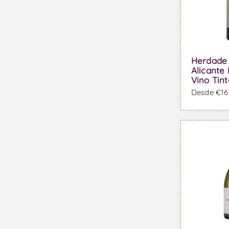
Herdade
Alicante
Vino Tint
Desde €16,