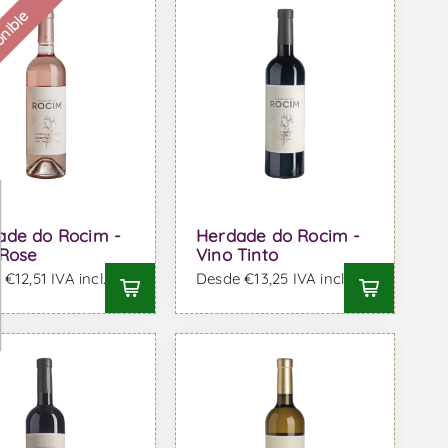
onible
ade do Rocim -
Herdade do Rocim -
 Rose
Vino Tinto
€12,51 IVA incl.
Desde €13,25 IVA incl.