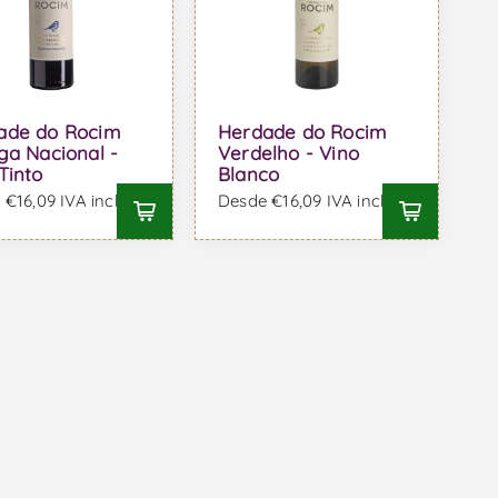
ade do Rocim
Herdade do Rocim
ga Nacional -
Verdelho - Vino
Tinto
Blanco
€16,09 IVA incl.
Desde €16,09 IVA incl.