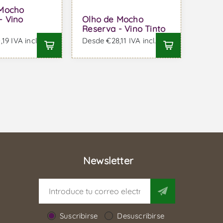
 Mocho
- Vino
Olho de Mocho
Reserva - Vino Tinto
19 IVA incl.
Desde €28,11 IVA incl.
Newsletter
Suscribirse
Desuscribirse