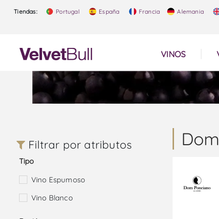
Tiendas:
Portugal
España
Francia
Alemania
VINOS
Dom
Filtrar por atributos
Tipo
Vino Espumoso
Vino Blanco