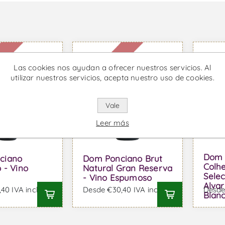
e
Indisponible
Indisp
Las cookies nos ayudan a ofrecer nuestros servicios. Al
utilizar nuestros servicios, acepta nuestro uso de cookies.
Vale
Leer más
Dom 
ciano
Dom Ponciano Brut
Colhe
 - Vino
Natural Gran Reserva
Sele
- Vino Espumoso
Alvar
40 IVA incl.
Desde €30,40 IVA incl.
Desde 
Blan