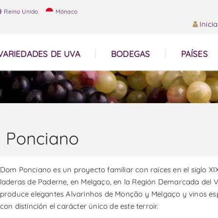
Reino Unido
Mónaco
Inici
VARIEDADES DE UVA
BODEGAS
PAÍSES
 Ponciano
Dom Ponciano es un proyecto familiar con raíces en el siglo XI
laderas de Paderne, en Melgaço, en la Región Demarcada del Vin
produce elegantes Alvarinhos de Monção y Melgaço y vinos es
con distinción el carácter único de este terroir.