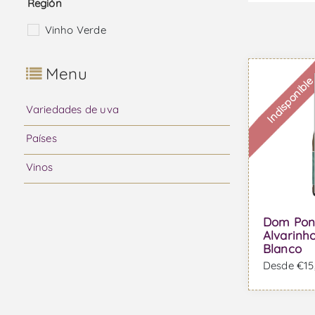
Región
Vinho Verde
Menu
Indisponibl
Variedades de uva
Países
Vinos
Dom Pon
Alvarinho
Blanco
Desde €15,