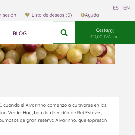
ar sesión
Lista de deseos
(0)
Ayuda
Cesta
0
BLOG
€0,00 IVA incl.
X, cuando el Alvarinho comenzó a cultivarse en las
o Verde. Hoy, bajo la dirección de Rui Esteves,
pumosos de gran reserva Alvarinho, que expresan