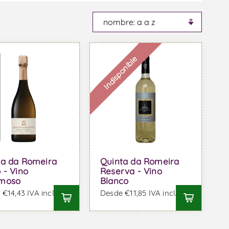
Indisponible
ta da Romeira
Quinta da Romeira
 - Vino
Reserva - Vino
moso
Blanco
€14,43 IVA incl.
Desde €11,85 IVA incl.