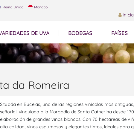
Reino Unido
Mónaco
Inici
VARIEDADES DE UVA
BODEGAS
PAÍSES
ta da Romeira
Situada en Bucelas, una de las regiones vinícolas más antigua
señorial, vinculada a la Morgadio de Santa Catherina desde 1
elaboración de grandes vinos blancos. Con 70 hectáreas de viñ
alta calidad, vinos espumosos y elegantes tintos, ideales para 