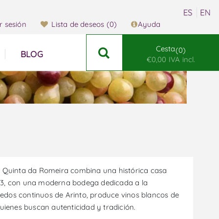
ar sesión
Lista de deseos
(0)
Ayuda
Cesta
0
BLOG
€0,00 IVA incl.
s, Quinta da Romeira combina una histórica casa
703, con una moderna bodega dedicada a la
edos continuos de Arinto, produce vinos blancos de
quienes buscan autenticidad y tradición.