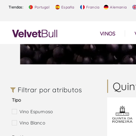
Tiendas:
Portugal
España
Francia
Alemania
VINOS
Quin
Filtrar por atributos
Tipo
Vino Espumoso
Vino Blanco