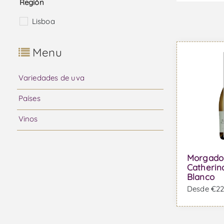
Región
Lisboa
Menu
Variedades de uva
Países
Vinos
Morgado 
Catherin
Blanco
Desde €22,