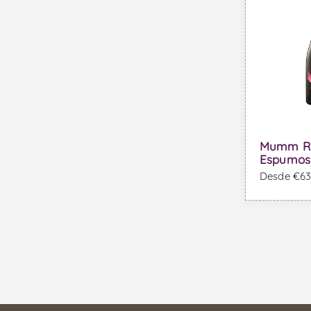
Mumm Ro
Espumos
Desde €63,