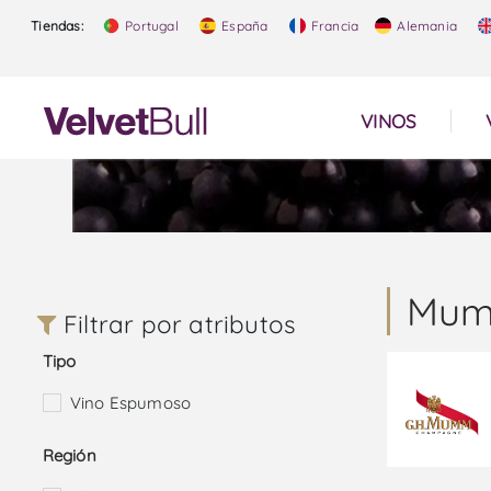
Tiendas:
Portugal
España
Francia
Alemania
VINOS
Mu
Filtrar por atributos
Tipo
Vino Espumoso
Región