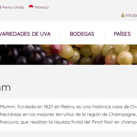
Reino Unido
Mónaco
Inici
VARIEDADES DE UVA
BODEGAS
PAÍSES
mm
Mumm, fundada en 1827 en Reims, es una histórica casa de Cha
hectáreas en los mejores terruños de la región de Champagne,
frescura, que resaltan la riqueza frutal del Pinot Noir en cham