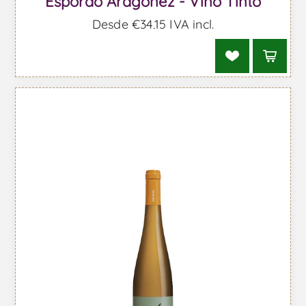
Esporão Aragonez - Vino Tinto
Desde €34,15 IVA incl.