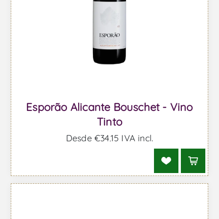
Esporão Alicante Bouschet - Vino
Tinto
Desde €34,15 IVA incl.