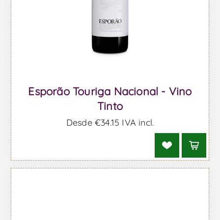
Esporão Touriga Nacional - Vino
Tinto
Desde €34,15 IVA incl.