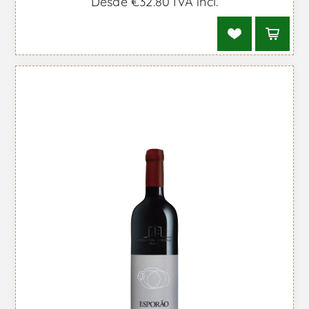
Desde €32,80 IVA incl.