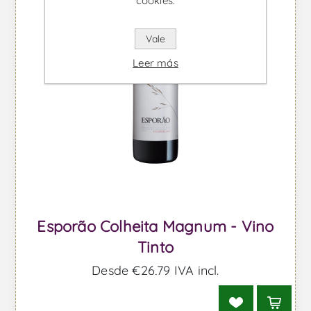
cookies.
Vale
Leer más
Esporão Colheita Magnum - Vino
Tinto
Desde €26,79 IVA incl.