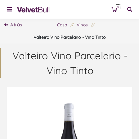
0
Atrás
Casa
/
Vinos
/
Valteiro Vino Parcelario - Vino Tinto
Valteiro Vino Parcelario -
Vino Tinto