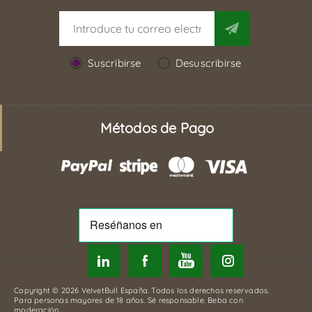
Suscribirse
Desuscribirse
Métodos de Pago
Copyright © 2026 VelvetBull España. Todos los derechos reservados.
Para personas mayores de 18 años. Sé responsable. Beba con
moderación.