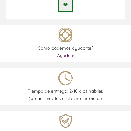
Como podemos ayudarte?
Ayuda »
Tiempo de entrega: 2-10 días hábiles
(áreas remotas e islas no incluidas)