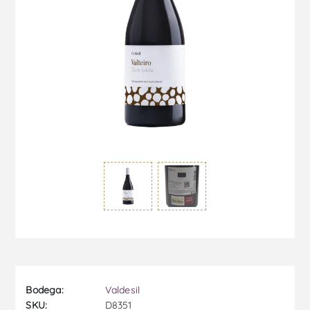
Bodega:
Valdesil
SKU:
D8351