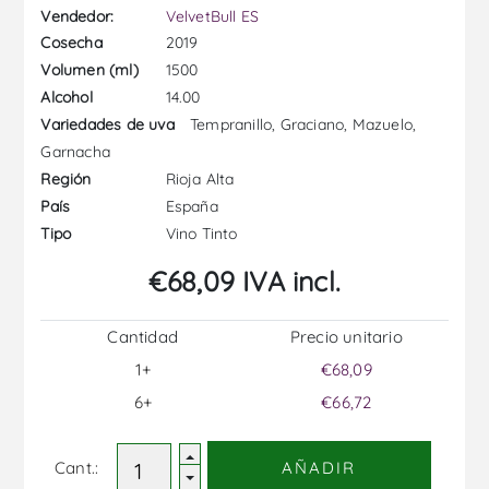
Vendedor:
VelvetBull ES
2019
Cosecha
1500
Volumen (ml)
14.00
Alcohol
Tempranillo, Graciano, Mazuelo,
Variedades de uva
Garnacha
Rioja Alta
Región
España
País
Vino Tinto
Tipo
€68,09 IVA incl.
Cantidad
Precio unitario
1+
€68,09
6+
€66,72
Cant.:
AÑADIR