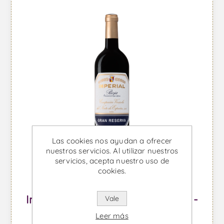
Las cookies nos ayudan a ofrecer
nuestros servicios. Al utilizar nuestros
servicios, acepta nuestro uso de
cookies.
Imperial Gran Reserva Magnum -
Vale
Vino Tinto
Leer más