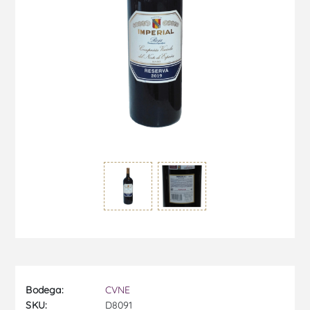
Bodega:
CVNE
SKU:
D8091