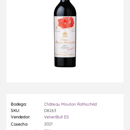
Bodega:
Château Mouton Rothschild
SKU:
D8263
Vendedor:
VelvetBull ES
2021
Cosecha