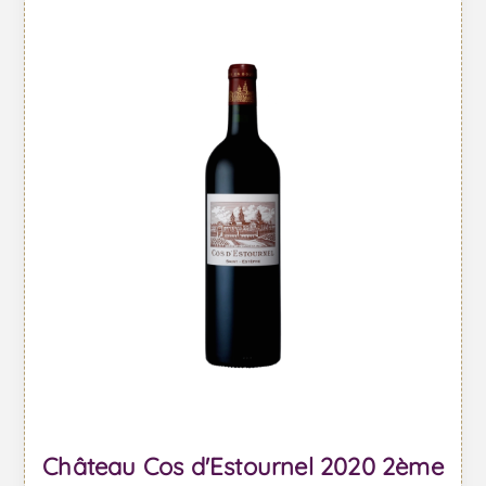
Château Cos d'Estournel 2020 2ème