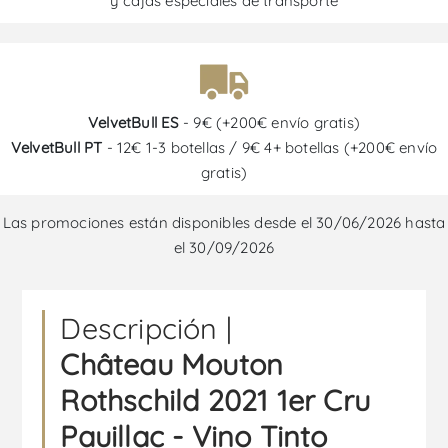
y cajas especiales de transporte
VelvetBull ES
- 9€ (+200€ envío gratis)
VelvetBull PT
- 12€ 1-3 botellas / 9€ 4+ botellas (+200€ envío
gratis)
Las promociones están disponibles desde el 30/06/2026 hasta
el 30/09/2026
Descripción |
Château Mouton
Rothschild 2021 1er Cru
Pauillac - Vino Tinto