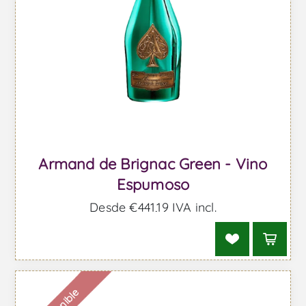
Armand de Brignac Green - Vino
Espumoso
Desde €441,19 IVA incl.