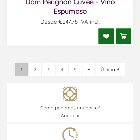
Dom Pérignon Cuvée - Vino
Espumoso
Desde €247,78 IVA incl.
1
2
3
4
5
Última
Como podemos ayudarte?
Ayuda »