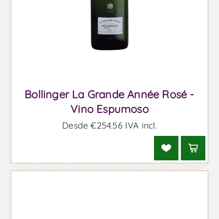
Bollinger La Grande Année Rosé -
Vino Espumoso
Desde €254,56 IVA incl.