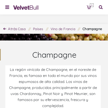
0
Atrás
Casa
/
Países
/
Vino de Francia
/
Champagne
Champagne
La región vinícola de Champagne, en el noreste de
Francia, es famosa en todo el mundo por sus vinos
espumosos de alta calidad. Los vinos de
Champagne, producidos principalmente a partir de
uvas Chardonnay, Pinot Noir y Pinot Meunier, son
famosos por su efervescencia, frescura y
complejidad.