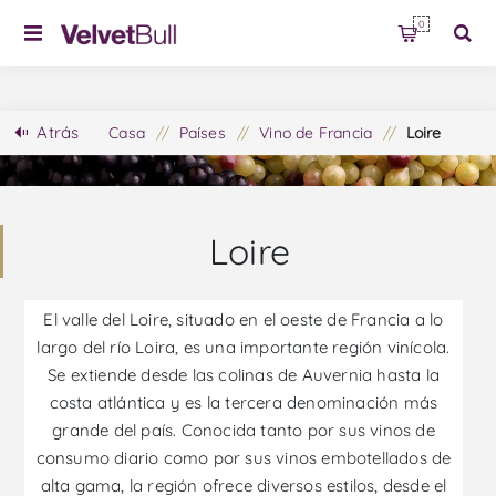
0
Atrás
Casa
/
Países
/
Vino de Francia
/
Loire
Loire
El valle del Loire, situado en el oeste de Francia a lo
largo del río Loira, es una importante región vinícola.
Se extiende desde las colinas de Auvernia hasta la
costa atlántica y es la tercera denominación más
grande del país. Conocida tanto por sus vinos de
consumo diario como por sus vinos embotellados de
alta gama, la región ofrece diversos estilos, desde el