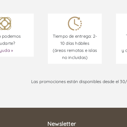
 podemos
Tiempo de entrega: 2-
udarte?
10 días hábiles
yuda »
(áreas remotas e islas
y 
no incluidas)
Las promociones están disponibles desde el 30
Newsletter