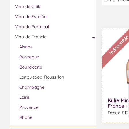
Vino de Chile
Vino de España
Vino de Portugal
Vino de Francia
Indisponibl
Alsace
Bordeaux
Bourgogne
Languedoc-Roussillon
Champagne
Loire
Kylie Mi
France -
Provence
Desde €12,
Rhône
Vino de Italia