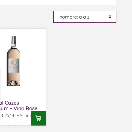
al Cazes
um - Vino Rose
€25,14 IVA incl.