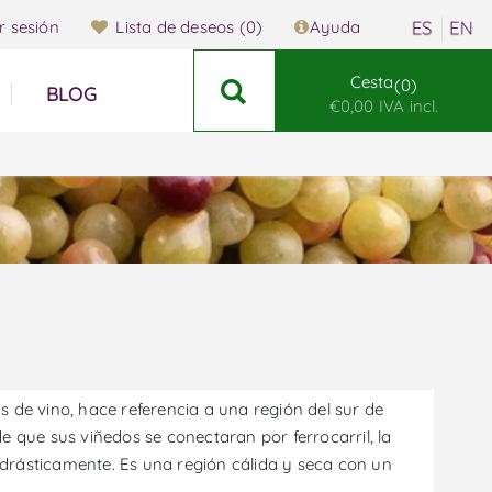
ar sesión
Lista de deseos
(0)
Ayuda
Cesta
0
BLOG
€0,00 IVA incl.
 de vino, hace referencia a una región del sur de
 que sus viñedos se conectaran por ferrocarril, la
drásticamente. Es una región cálida y seca con un