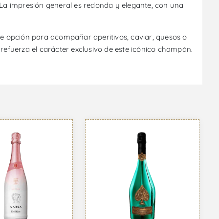
. La impresión general es redonda y elegante, con una
nte opción para acompañar aperitivos, caviar, quesos o
efuerza el carácter exclusivo de este icónico champán.