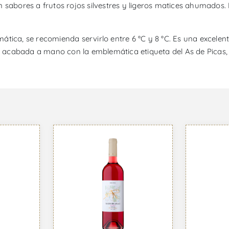
n sabores a frutos rojos silvestres y ligeros matices ahumados
ática, se recomienda servirlo entre 6 °C y 8 °C. Es una excele
acabada a mano con la emblemática etiqueta del As de Picas, r