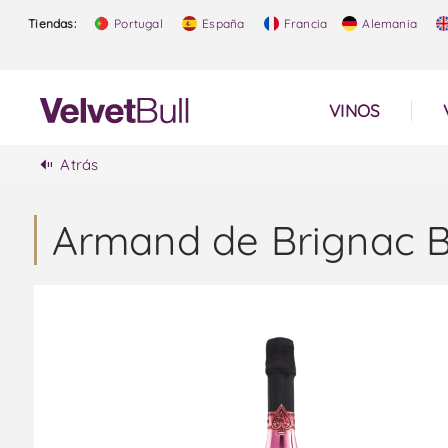
Tiendas:
Portugal
España
Francia
Alemania
VINOS
Atrás
Armand de Brignac B