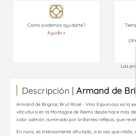
Como podemos ayudarte?
Tiemp
Ayuda »
(ár
Las pr
Descripción |
Armand de Bri
Armand de Brignac Brut Rosé - Vino Espumoso es la exp
viticultura en la Montagne de Reims desde hace más de
color salmón, iluminado por brillantes reflejos, que reve
En nariz, es intensamente afrutado, a la vez que nítido,