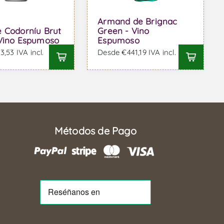
Armand de Brignac
 Codorníu Brut
Green - Vino
Vino Espumoso
Espumoso
,53 IVA incl.
Desde €441,19 IVA incl.
Métodos de Pago