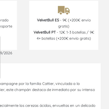
urado
VelvetBull ES
- 9€ (+200€ envío
nsporte
gratis)
VelvetBull PT
- 12€ 1-3 botellas / 9€
4+ botellas (+200€ envío gratis)
09/2026
mpagne por la familia Cattier, vinculada a la
ier, este champán destaca de inmediato por su intenso
specialmente las cerezas ácidas, envueltas en un delicado