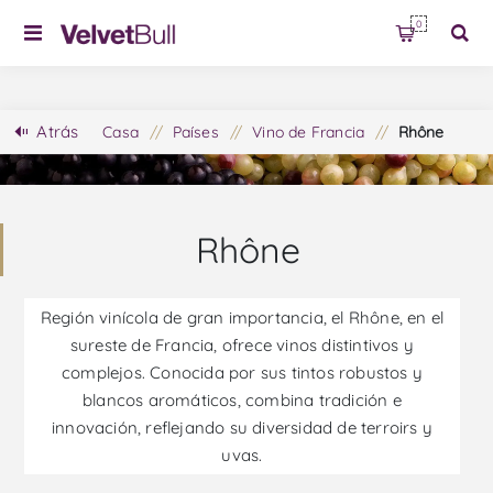
0
Atrás
Casa
/
Países
/
Vino de Francia
/
Rhône
Rhône
Región vinícola de gran importancia, el Rhône, en el
sureste de Francia, ofrece vinos distintivos y
complejos. Conocida por sus tintos robustos y
blancos aromáticos, combina tradición e
innovación, reflejando su diversidad de terroirs y
uvas.