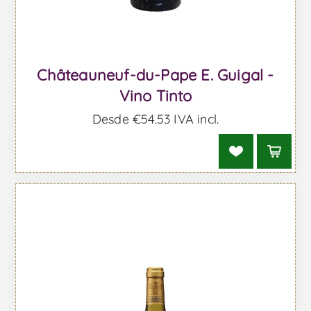
Châteauneuf-du-Pape E. Guigal -
Vino Tinto
Desde €54,53 IVA incl.