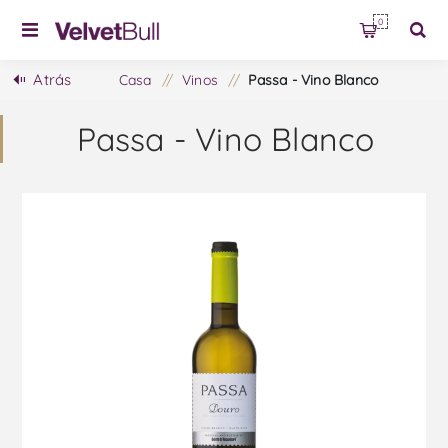
0
Atrás
Casa
/
Vinos
/
Passa - Vino Blanco
Passa - Vino Blanco