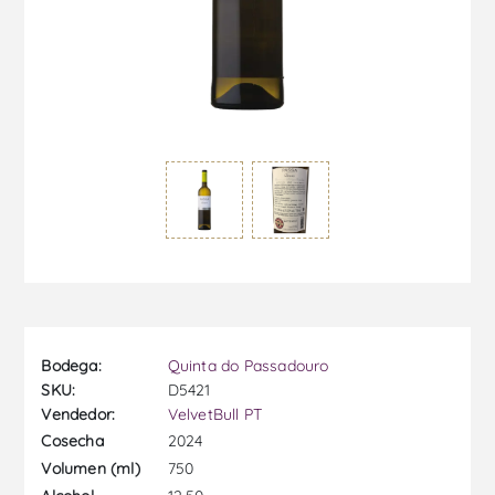
Bodega:
Quinta do Passadouro
SKU:
D5421
Vendedor:
VelvetBull PT
2024
Cosecha
750
Volumen (ml)