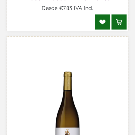
Desde €7,83 IVA incl.